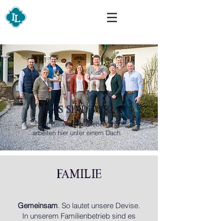
Das sind wir!
Vier Generationen leben und
arbeiten hier unter einem Dach.
Familie
Gemeinsam
. S
o lautet unsere Devise.
In unserem Familienbetrieb sind es