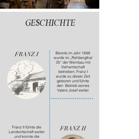
geschichte
FRANZ I
Bereits im Jahr 1688
wurde im „Rehbergthal
35“ der Weinbau mit
Viehwirtschaft
betrieben. Franz I
wurde zu dieser Zeit
geboren und führte
den Betrieb seines
Vaters Josef weiter.
Franz II führte die
FRANZ II
Landwirtschaft weiter
und konnte die