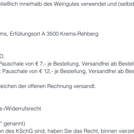
eßlich innerhalb des Weingutes verwendet und (selbstve
ems, Erfüllungsort A 3500 Krems-Rehberg
D.
Pauschale von € 7,- je Bestellung, Versandfrei ab Bestel
: Pauschale von € 12,- je Bestellung, Versandfrei ab Bes
eichen der offenen Rechnung versandt.
s-/Widerrufsrecht
t“ genannt)
nn des KSchG sind, haben Sie das Recht, binnen vier