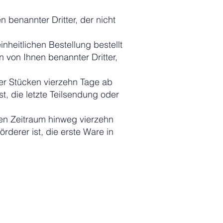
 benannter Dritter, der nicht
nheitlichen Bestellung bestellt
 von Ihnen benannter Dritter,
der Stücken vierzehn Tage ab
t, die letzte Teilsendung oder
ten Zeitraum hinweg vierzehn
rderer ist, die erste Ware in