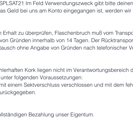
SPLSAT21 Im Feld Verwendungszweck gibt bitte deine
as Geld bei uns am Konto eingegangen ist, werden wir 
ch Erhalt zu überprüfen, Flaschenbruch muß vom Transpo
n Gründen innerhalb von 14 Tagen. Der Rücktransport
ausch ohne Angabe von Gründen nach telefonischer Ver
hlerhaften Kork liegen nicht im Verantwortungsbereich 
t unter folgenden Voraussetzungen:
d mit einem Sektverschluss verschlossen und mit dem feh
 zurückgegeben.
vollständigen Bezahlung unser Eigentum.