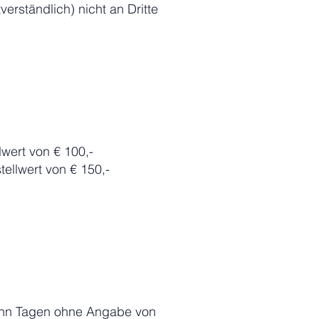
rständlich) nicht an Dritte
lwert von € 100,-
tellwert von € 150,-
zehn Tagen ohne Angabe von