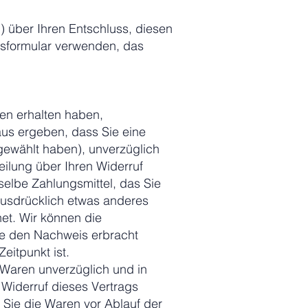
l) über Ihren Entschluss, diesen
ufsformular verwenden, das
nen erhalten haben,
aus ergeben, dass Sie eine
gewählt haben), unverzüglich
ilung über Ihren Widerruf
elbe Zahlungsmittel, das Sie
 ausdrücklich etwas anderes
et. Wir können die
ie den Nachweis erbracht
eitpunkt ist.
Waren unverzüglich und in
Widerruf dieses Vertrags
 Sie die Waren vor Ablauf der