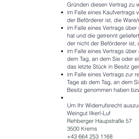
Gründen diesen Vertrag zu wi
im Falle eines Kaufvertrags 
der Beförderer ist, die War
im Falle eines Vertrags über
hat und die getrennt geliefe
der nicht der Beförderer ist
im Falle eines Vertrags übe
dem Tag, an dem Sie oder ein 
das letzte Stück in Besitz 
im Falle eines Vertrags zur
Tage ab dem Tag, an dem Sie 
Besitz genommen haben bzw
Um Ihr Widerrufsrecht ausz
Weingut Ilkerl-Luf
Rehberger Haupstraße 57
3500 Krems
+43 664 253 1168