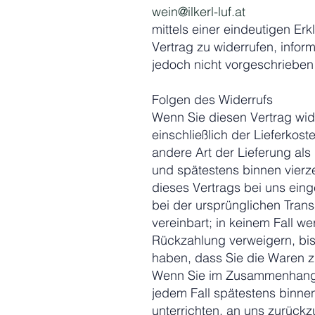
wein@ilkerl-luf.at
mittels einer eindeutigen Erk
Vertrag zu widerrufen, info
jedoch nicht vorgeschrieben 
Folgen des Widerrufs
Wenn Sie diesen Vertrag wide
einschließlich der Lieferkos
andere Art der Lieferung al
und spätestens binnen vierz
dieses Vertrags bei uns ein
bei der ursprünglichen Tran
vereinbart; in keinem Fall 
Rückzahlung verweigern, bis
haben, dass Sie die Waren z
Wenn Sie im Zusammenhang m
jedem Fall spätestens binne
unterrichten, an uns zurückz