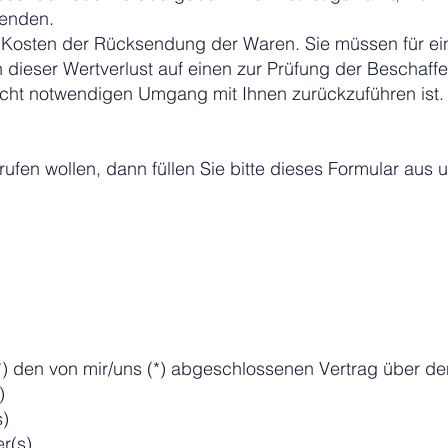
senden.
n Kosten der Rücksendung der Waren. Sie müssen für ei
ieser Wertverlust auf einen zur Prüfung der Beschaffe
cht notwendigen Umgang mit Ihnen zurückzuführen ist.
ufen wollen, dann füllen Sie bitte dieses Formular aus
 (*) den von mir/uns (*) abgeschlossenen Vertrag über d
)
s)
r(s)