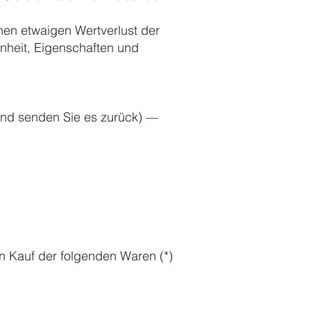
nen etwaigen Wertverlust der
nheit, Eigenschaften und
 und senden Sie es zurück) —
en Kauf der folgenden Waren (*)