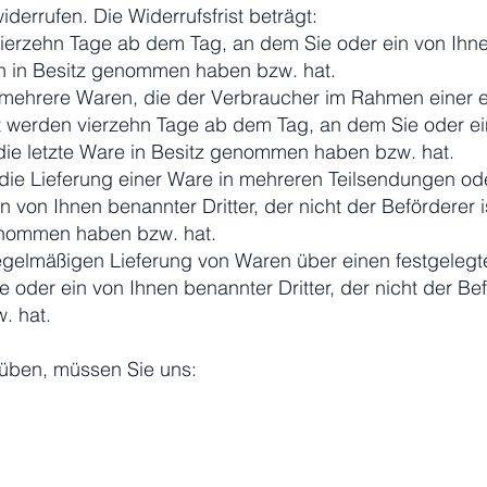
derrufen. Die Widerrufsfrist beträgt:
vierzehn Tage ab dem Tag, an dem Sie oder ein von Ihnen
e/n in Besitz genommen haben bzw. hat.
 mehrere Waren, die der Verbraucher im Rahmen einer ei
rt werden vierzehn Tage ab dem Tag, an dem Sie oder ein
, die letzte Ware in Besitz genommen haben bzw. hat.
r die Lieferung einer Ware in mehreren Teilsendungen o
von Ihnen benannter Dritter, der nicht der Beförderer is
genommen haben bzw. hat.
 regelmäßigen Lieferung von Waren über einen festgeleg
oder ein von Ihnen benannter Dritter, der nicht der Befö
. hat.
uüben, müssen Sie uns: