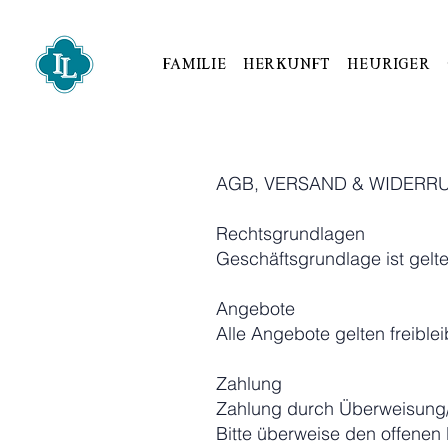
Familie
Herkunft
Heuriger
AGB, VERSAND & WIDERR
Rechtsgrundlagen
Geschäftsgrundlage ist gelt
Angebote
Alle Angebote gelten freibl
Zahlung
Zahlung durch Überweisung/
Bitte überweise den offene