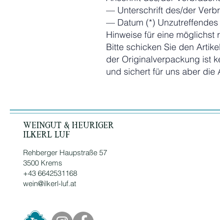
— Unterschrift des/der Verbra
— Datum (*) Unzutreffendes 
Hinweise für eine möglichs
Bitte schicken Sie den Artik
der Originalverpackung ist k
und sichert für uns aber die
Weingut & Heuriger
ILKERL LUF
Rehberger Haupstraße 57
3500 Krems
+43 6642531168
wein@ilkerl-luf.at