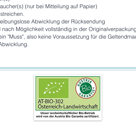
ucher(s) (nur bei Mitteilung auf Papier)
streichen.
t reibungslose Abwicklung der Rücksendung
el nach Möglichkeit vollständig in der Originalverpacku
ein "Muss", also keine Voraussetzung für die Geltendma
 Abwicklung.