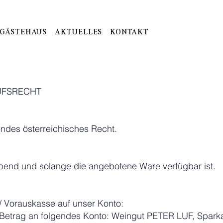
Gästehaus
Aktuelles
Kontakt
UFSRECHT
endes österreichisches Recht.
eibend und solange die angebotene Ware verfügbar ist.
 Vorauskasse auf unser Konto:
n Betrag an folgendes Konto: Weingut PETER LUF, Spar