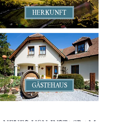
Herkunft
Gästehaus
Neues von instagram